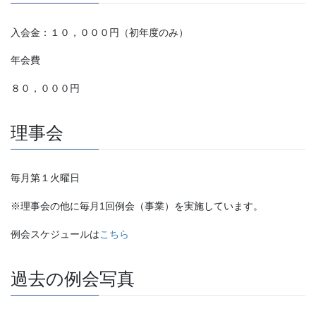
入会金：１０，０００円（初年度のみ）
年会費
８０，０００円
理事会
毎月第１火曜日
※理事会の他に毎月1回例会（事業）を実施しています。
例会スケジュールは
こちら
過去の例会写真