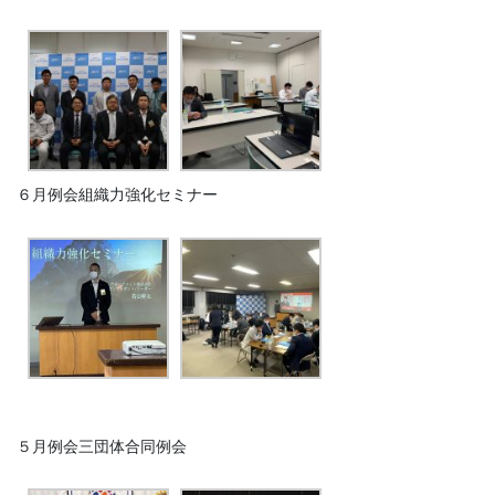
６月例会組織力強化セミナー
５月例会三団体合同例会