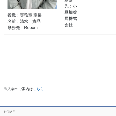
先：小
豆畑薬
役職：専務室 室長
局株式
名前：清水 貴晶
会社
勤務先：Rebom
※入会のご案内は
こちら
HOME