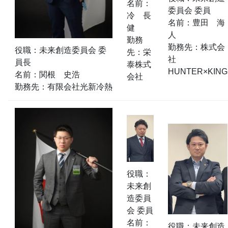
名前：
委員会 委員
冷 長
名前：豊田 海
健
人
勤務
勤務先：株式会
役職：未来創造委員会 委
先：栄
社
員長
泰株式
HUNTER×KING
名前：関根 史浩
会社
勤務先：有限会社光新冷熱
役職：
未来創
造委員
会 委員
名前：
役職：未来創造